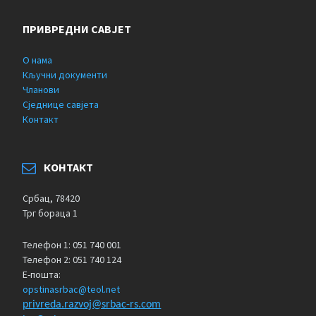
ПРИВРЕДНИ САВЈЕТ
О нама
Кључни документи
Чланови
Сједнице савјета
Контакт
КОНТАКТ
Србац, 78420
Трг бораца 1
Телефон 1: 051 740 001
Телефон 2: 051 740 124
Е-пошта:
opstinasrbac@teol.net
privreda.razvoj@srbac-rs.com