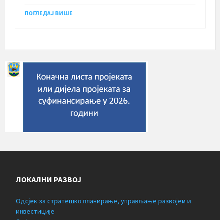
ПОГЛЕДАЈ ВИШЕ
ЛОКАЛНИ РАЗВОЈ
Одсјек за стратешко планирање, управљање развојем и
инвестиције