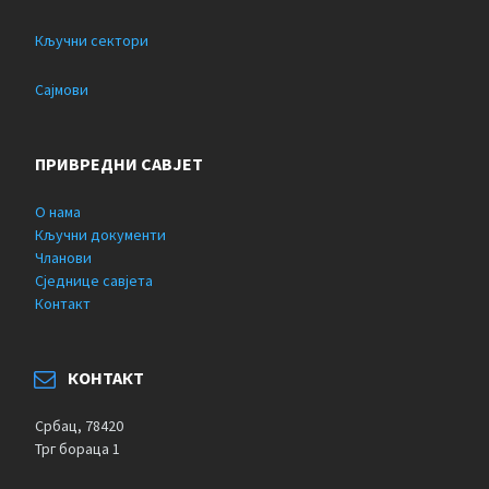
Кључни сектори
Сајмови
ПРИВРЕДНИ САВЈЕТ
О нама
Кључни документи
Чланови
Сједнице савјета
Контакт
КОНТАКТ
Србац, 78420
Трг бораца 1