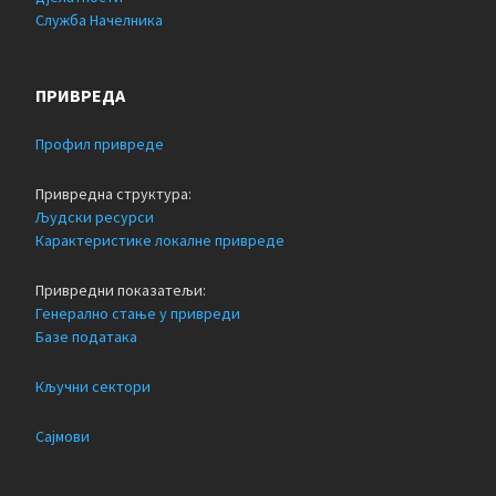
Служба Начелника
ПРИВРЕДА
Профил привреде
Привредна структура:
Људски ресурси
Карактеристике локалне привреде
Привредни показатељи:
Генерално стање у привреди
Базе података
Кључни сектори
Сајмови