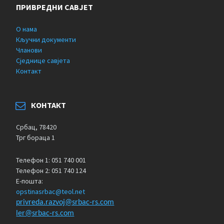
ПРИВРЕДНИ САВЈЕТ
О нама
Кључни документи
Чланови
Сједнице савјета
Контакт
КОНТАКТ
Србац, 78420
Трг бораца 1
Телефон 1: 051 740 001
Телефон 2: 051 740 124
Е-пошта:
opstinasrbac@teol.net
privreda.razvoj@srbac-rs.com
ler@srbac-rs.com