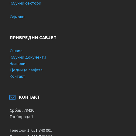
Кључни сектори
Сајмови
ПРИВРЕДНИ САВЈЕТ
О нама
Кључни документи
Чланови
Сједнице савјета
Контакт
КОНТАКТ
Србац, 78420
Трг бораца 1
Телефон 1: 051 740 001