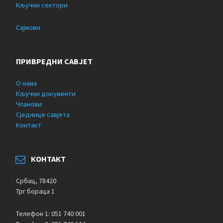
Кључни сектори
Сајмови
ПРИВРЕДНИ САВЈЕТ
О нама
Кључни документи
Чланови
Сједнице савјета
Контакт
КОНТАКТ
Србац, 78420
Трг бораца 1
Телефон 1: 051 740 001