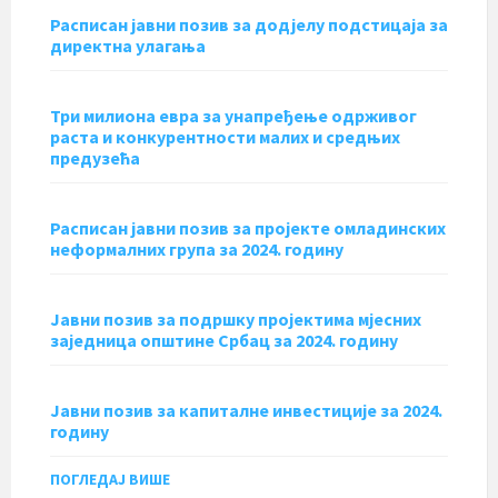
Расписан јавни позив за додјелу подстицаја за
директна улагања
Три милиона евра за унапређење одрживог
раста и конкурентности малих и средњих
предузећа
Расписан јавни позив за пројекте омладинских
неформалних група за 2024. годину
Јавни позив за подршку пројектима мјесних
заједница општине Србац за 2024. годину
Јавни позив за капиталне инвестиције за 2024.
годину
ПОГЛЕДАЈ ВИШЕ