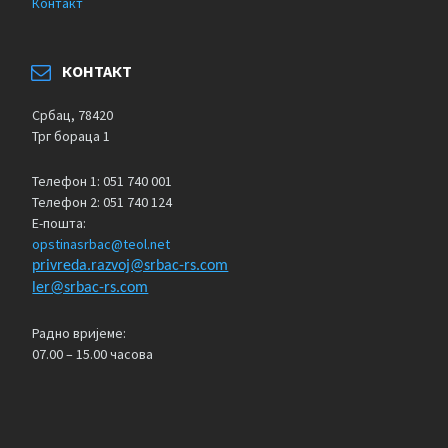
Контакт
КОНТАКТ
Србац, 78420
Трг бораца 1
Телефон 1: 051 740 001
Телефон 2: 051 740 124
Е-пошта:
opstinasrbac@teol.net
privreda.razvoj@srbac-rs.com
ler@srbac-rs.com
Радно вријеме:
07.00 – 15.00 часова