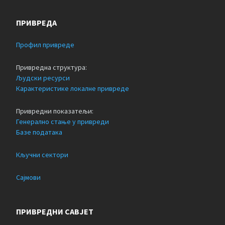
ПРИВРЕДА
Профил привреде
Привредна структура:
Људски ресурси
Карактеристике локалне привреде
Привредни показатељи:
Генерално стање у привреди
Базе података
Кључни сектори
Сајмови
ПРИВРЕДНИ САВЈЕТ