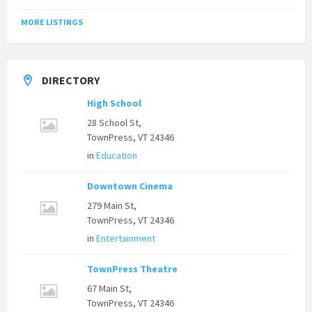
MORE LISTINGS
DIRECTORY
High School
28 School St,
TownPress, VT 24346
in
Education
Downtown Cinema
279 Main St,
TownPress, VT 24346
in
Entertainment
TownPress Theatre
67 Main St,
TownPress, VT 24346