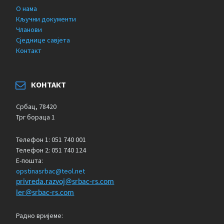
О нама
Кључни документи
Чланови
Сједнице савјета
Контакт
КОНТАКТ
Србац, 78420
Трг бораца 1
Телефон 1: 051 740 001
Телефон 2: 051 740 124
Е-пошта:
opstinasrbac@teol.net
privreda.razvoj@srbac-rs.com
ler@srbac-rs.com
Радно вријеме: