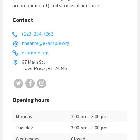
accompaniment) and various other forms.
Contact
(123) 234-7262
theatre@example.org
example.org
67 Main St,
TownPress, VT 24346
Twitter
Facebook
Instagram
Opening hours
Monday
3:00 pm
-
8:00 pm
Tuesday
3:00 pm
-
8:00 pm
Wednesday
Closed