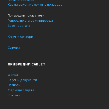
Карактеристике локалне привреде
Привредни показатељи:
Генерално стање у привреди
Базе података
Кључни сектори
Сајмови
ПРИВРЕДНИ САВЈЕТ
О нама
Кључни документи
Чланови
Сједнице савјета
Контакт