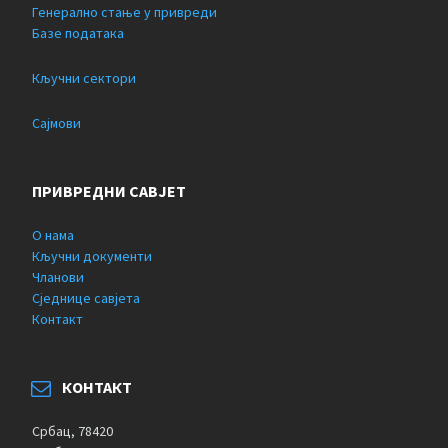
Генерално стање у привреди
Базе података
Кључни сектори
Сајмови
ПРИВРЕДНИ САВЈЕТ
О нама
Кључни документи
Чланови
Сједнице савјета
Контакт
КОНТАКТ
Србац, 78420