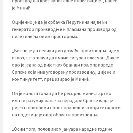
производња кроз капиталне инвестиције“, навео
је Минић.
Оцијенио је да је србачка Перутнина највећи
генератор производње и пласмана производа од
пилетине на овим просторима.
„Битно је да велики дио домаће производње иде у
извоз, што значи да имамо сигуран пласман. Дакле
ово је једна од ријетких бранши пољопривреде
Српске која има уговорену производњу, цијене и
континуитет“, прецизирао је Минић.
Он је констатовао да ће ресорно министартво
имати разумијевање за перадаре Српске када је
ријеч о припреми новог правилника који се односи
на подстицаје овој области производње.
„Осим тога, половином јануара наредне године