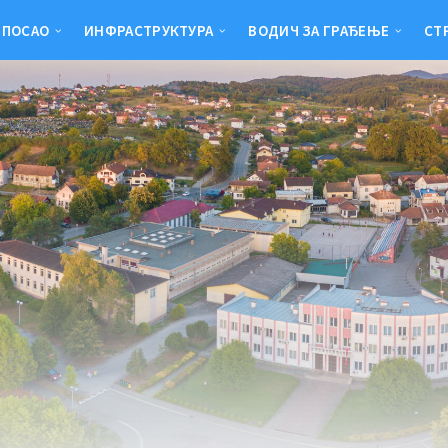
 ПОСАО
ИНФРАСТРУКТУРА
ВОДИЧ ЗА ГРАЂЕЊЕ
СТ