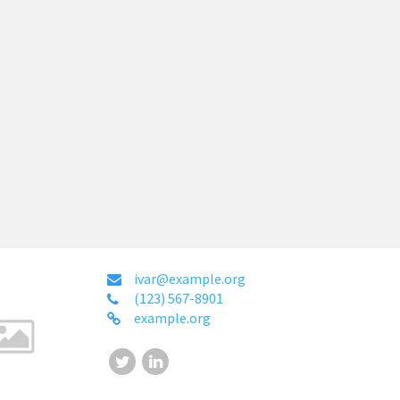
ivar@example.org
(123) 567-8901
example.org
Twitter
LinkedIn