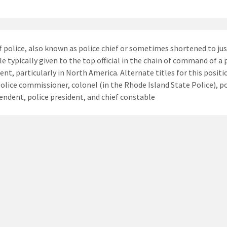
of police, also known as police chief or sometimes shortened to jus
tle typically given to the top official in the chain of command of a 
nt, particularly in North America. Alternate titles for this positi
police commissioner, colonel (in the Rhode Island State Police), p
endent, police president, and chief constable