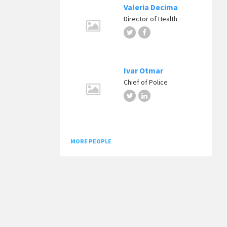
Valeria Decima
Director of Health
Twitter
Facebook
Ivar Otmar
Chief of Police
Twitter
LinkedIn
MORE PEOPLE