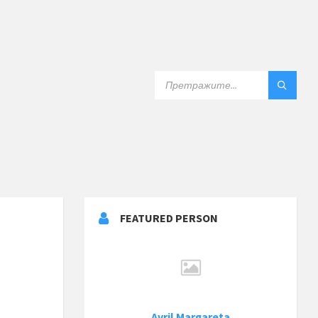
SEARCH:
FEATURED PERSON
Avril Margareta