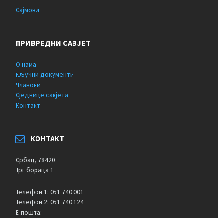
Сајмови
ПРИВРЕДНИ САВЈЕТ
О нама
Кључни документи
Чланови
Сједнице савјета
Контакт
КОНТАКТ
Србац, 78420
Трг бораца 1
Телефон 1: 051 740 001
Телефон 2: 051 740 124
Е-пошта: