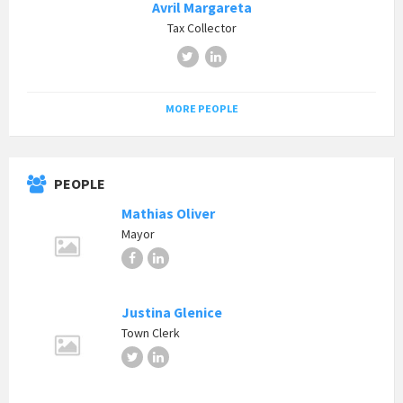
Avril Margareta
Tax Collector
Twitter
LinkedIn
MORE PEOPLE
PEOPLE
Mathias Oliver
Mayor
Facebook
LinkedIn
Justina Glenice
Town Clerk
Twitter
LinkedIn