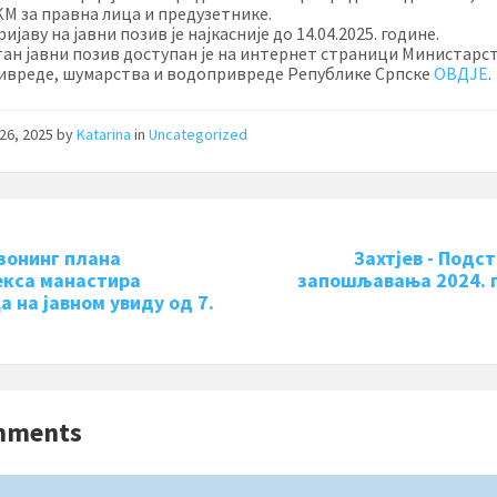
KМ за правна лица и предузетнике.
ријаву на јавни позив је најкасније до 14.04.2025. године.
ан јавни позив доступан је на интернет страници Министарс
вреде, шумарства и водопривреде Републике Српске
ОВДЈЕ
.
26, 2025
by
Katarina
in
Uncategorized
зонинг плана
Захтјев - Подст
кса манастира
запошљавања 2024. 
а на јавном увиду од 7.
а
mments