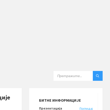
SEARCH:
ције
БИТНЕ ИНФОРМАЦИЈЕ
Презентација
Погледај