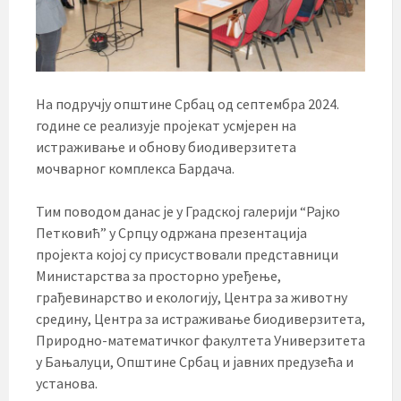
На подручју општине Србац од септембра 2024.
године се реализује пројекат усмјерен на
истраживање и обнову биодиверзитета
мочварног комплекса Бардача.
Тим поводом данас је у Градској галерији “Рајко
Петковић” у Српцу одржана презентација
пројекта којој су присуствовали представници
Министарства за просторно уређење,
грађевинарство и екологију, Центра за животну
средину, Центра за истраживање биодиверзитета,
Природно-математичког факултета Универзитета
у Бањалуци, Општине Србац и јавних предузећа и
установа.