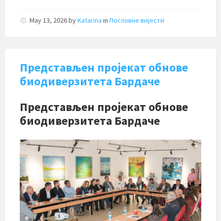
May 13, 2026
by
Katarina
in
Пословне вијести
Представљен пројекат обнове
биодиверзитета Бардаче
Представљен пројекат обнове
биодиверзитета Бардаче