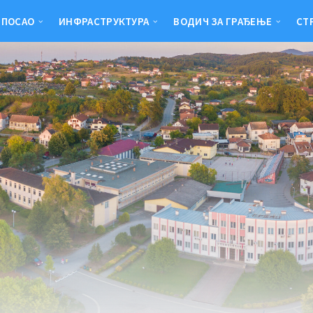
 ПОСАО
ИНФРАСТРУКТУРА
ВОДИЧ ЗА ГРАЂЕЊЕ
СТ