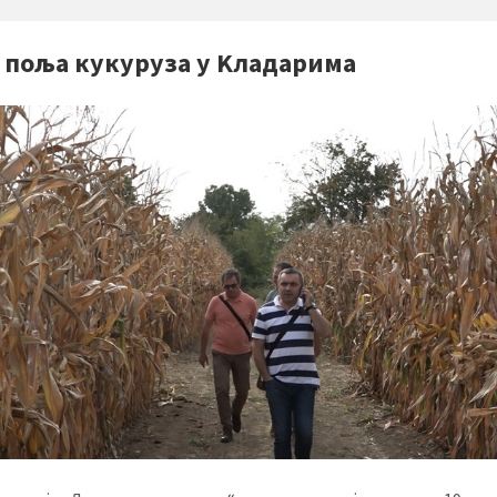
 поља кукуруза у Kладарима