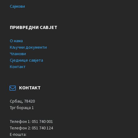
Сајмови
ПРИВРЕДНИ САВЈЕТ
О нама
Кључни документи
Чланови
Сједнице савјета
Контакт
КОНТАКТ
Србац, 78420
Трг бораца 1
Телефон 1: 051 740 001
Телефон 2: 051 740 124
Е-пошта: