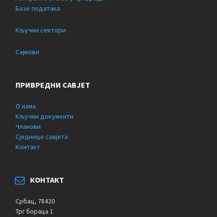
Базе података
Кључни сектори
Сајмови
ПРИВРЕДНИ САВЈЕТ
О нама
Кључни документи
Чланови
Сједнице савјета
Контакт
КОНТАКТ
Србац, 78420
Трг бораца 1