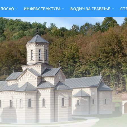
 ПОСАО
ИНФРАСТРУКТУРА
ВОДИЧ ЗА ГРАЂЕЊЕ
СТ