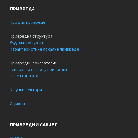
ПРИВРЕДА
Профил привреде
Привредна структура:
Људски ресурси
Карактеристике локалне привреде
Привредни показатељи:
Генерално стање у привреди
Базе података
Кључни сектори
Сајмови
ПРИВРЕДНИ САВЈЕТ