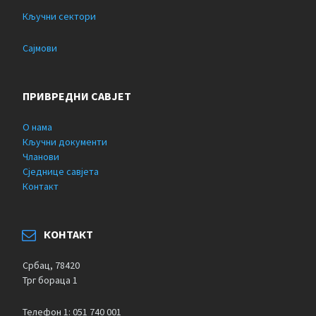
Кључни сектори
Сајмови
ПРИВРЕДНИ САВЈЕТ
О нама
Кључни документи
Чланови
Сједнице савјета
Контакт
КОНТАКТ
Србац, 78420
Трг бораца 1
Телефон 1: 051 740 001