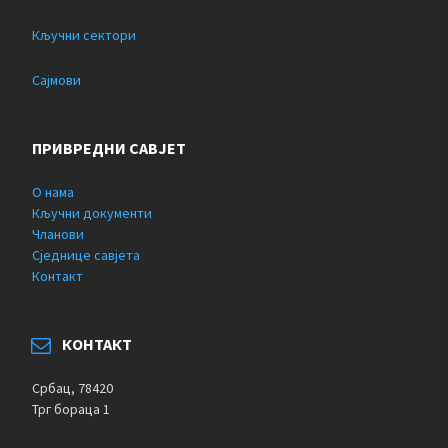
Кључни сектори
Сајмови
ПРИВРЕДНИ САВЈЕТ
О нама
Кључни документи
Чланови
Сједнице савјета
Контакт
КОНТАКТ
Србац, 78420
Трг бораца 1