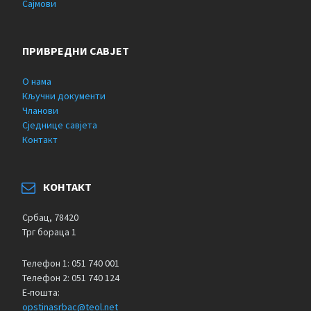
Сајмови
ПРИВРЕДНИ САВЈЕТ
О нама
Кључни документи
Чланови
Сједнице савјета
Контакт
КОНТАКТ
Србац, 78420
Трг бораца 1
Телефон 1: 051 740 001
Телефон 2: 051 740 124
Е-пошта:
opstinasrbac@teol.net