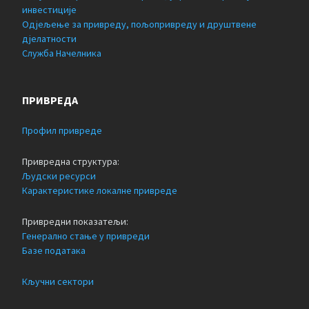
инвестиције
Одјељење за привреду, пољопривреду и друштвене
дјелатности
Служба Начелника
ПРИВРЕДА
Профил привреде
Привредна структура:
Људски ресурси
Карактеристике локалне привреде
Привредни показатељи:
Генерално стање у привреди
Базе података
Кључни сектори