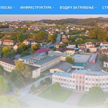
 ПОСАО
ИНФРАСТРУКТУРА
ВОДИЧ ЗА ГРАЂЕЊЕ
СТ