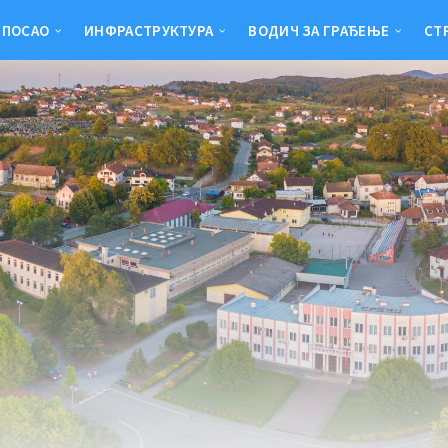
 ПОСАО
ИНФРАСТРУКТУРА
ВОДИЧ ЗА ГРАЂЕЊЕ
СТ