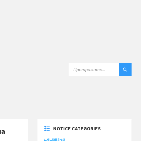
SEARCH:
NOTICE CATEGORIES
на
Дешавања