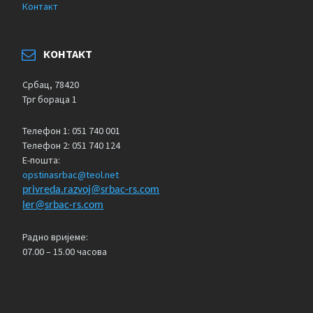
Контакт
КОНТАКТ
Србац, 78420
Трг бораца 1
Телефон 1: 051 740 001
Телефон 2: 051 740 124
Е-пошта:
opstinasrbac@teol.net
privreda.razvoj@srbac-rs.com
ler@srbac-rs.com
Радно вријеме:
07.00 – 15.00 часова