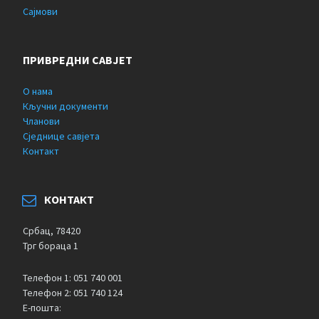
Сајмови
ПРИВРЕДНИ САВЈЕТ
О нама
Кључни документи
Чланови
Сједнице савјета
Контакт
КОНТАКТ
Србац, 78420
Трг бораца 1
Телефон 1: 051 740 001
Телефон 2: 051 740 124
Е-пошта: