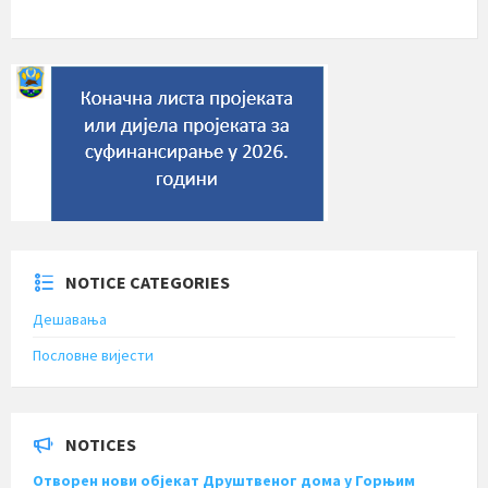
NOTICE CATEGORIES
Дешавања
Пословне вијести
NOTICES
Отворен нови објекат Друштвеног дома у Горњим