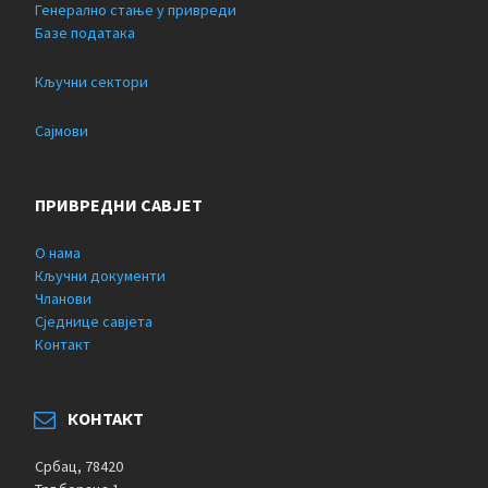
Генерално стање у привреди
Базе података
Кључни сектори
Сајмови
ПРИВРЕДНИ САВЈЕТ
О нама
Кључни документи
Чланови
Сједнице савјета
Контакт
КОНТАКТ
Србац, 78420