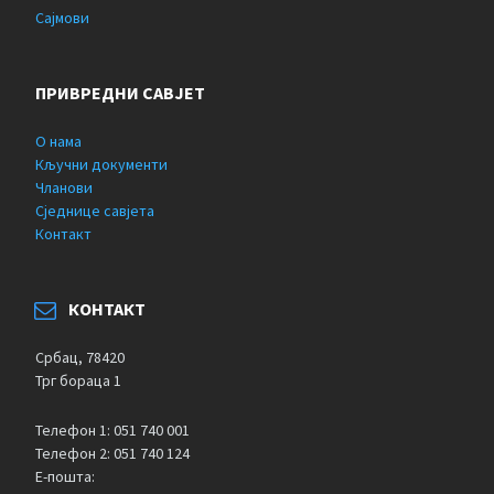
Сајмови
ПРИВРЕДНИ САВЈЕТ
О нама
Кључни документи
Чланови
Сједнице савјета
Контакт
КОНТАКТ
Србац, 78420
Трг бораца 1
Телефон 1: 051 740 001
Телефон 2: 051 740 124
Е-пошта: