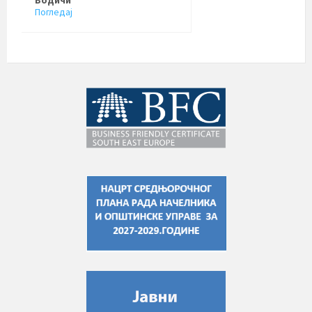
Водичи
Погледај