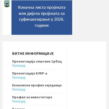
БИТНЕ ИНФОРМАЦИЈЕ
Презентација општине Србац
Погледај
Презентација KЛЕР-a
Погледај
Економски профил заједнице
Погледај
Профил за инвеститоре
Погледај