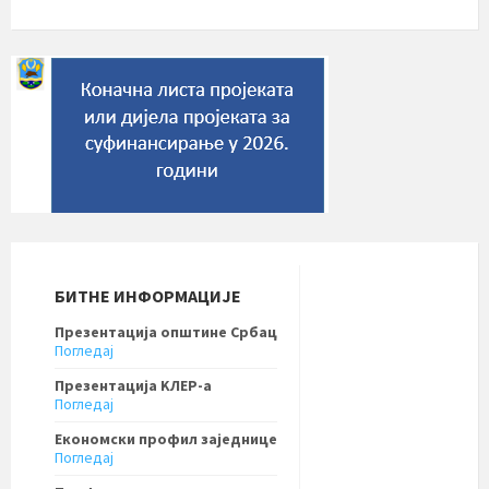
БИТНЕ ИНФОРМАЦИЈЕ
Презентација општине Србац
Погледај
Презентација KЛЕР-a
Погледај
Економски профил заједнице
Погледај