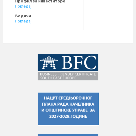
Профил за инвеститоре
Погледај
Водичи
Погледај