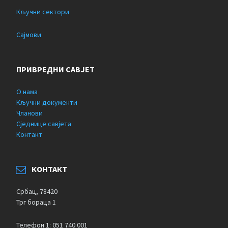
Кључни сектори
Сајмови
ПРИВРЕДНИ САВЈЕТ
О нама
Кључни документи
Чланови
Сједнице савјета
Контакт
КОНТАКТ
Србац, 78420
Трг бораца 1
Телефон 1: 051 740 001