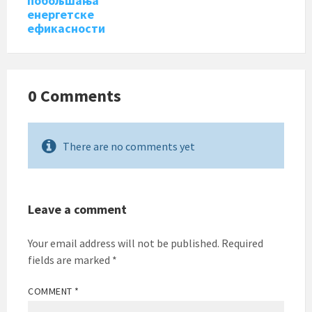
побољшања
енергетске
ефикасности
0 Comments
There are no comments yet
Leave a comment
Your email address will not be published.
Required
fields are marked
*
COMMENT
*