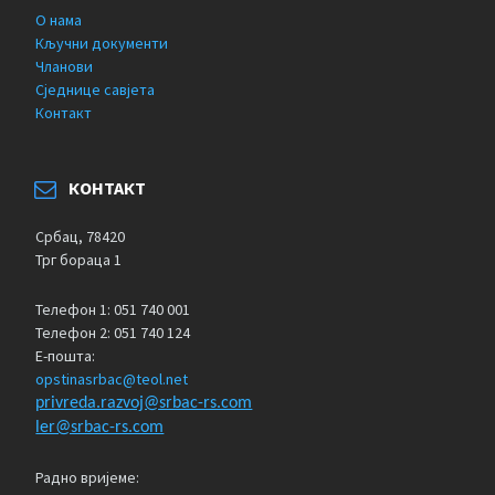
О нама
Кључни документи
Чланови
Сједнице савјета
Контакт
КОНТАКТ
Србац, 78420
Трг бораца 1
Телефон 1: 051 740 001
Телефон 2: 051 740 124
Е-пошта:
opstinasrbac@teol.net
privreda.razvoj@srbac-rs.com
ler@srbac-rs.com
Радно вријеме: