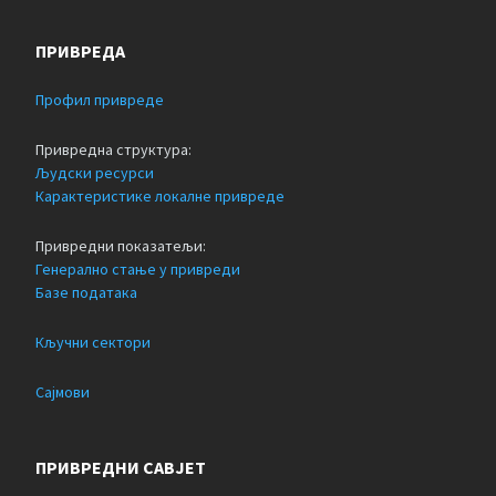
ПРИВРЕДА
Профил привреде
Привредна структура:
Људски ресурси
Карактеристике локалне привреде
Привредни показатељи:
Генерално стање у привреди
Базе података
Кључни сектори
Сајмови
ПРИВРЕДНИ САВЈЕТ