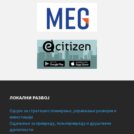
ЛОКАЛНИ РАЗВОЈ
Одсјек за стратешко планирање, управљање развојем и
инвестиције
Одјељење за привреду, пољопривреду и друштвене
дјелатности