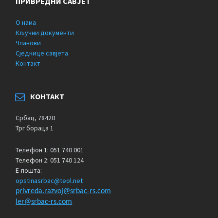
ПРИВРЕДНИ САВЈЕТ
О нама
Кључни документи
Чланови
Сједнице савјета
Контакт
КОНТАКТ
Србац, 78420
Трг бораца 1
Телефон 1: 051 740 001
Телефон 2: 051 740 124
Е-пошта:
opstinasrbac@teol.net
privreda.razvoj@srbac-rs.com
ler@srbac-rs.com