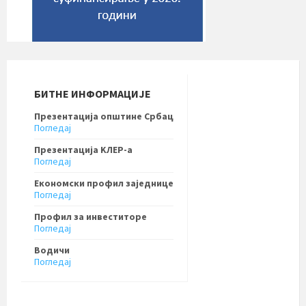
БИТНЕ ИНФОРМАЦИЈЕ
Презентација општине Србац
Погледај
Презентација KЛЕР-a
Погледај
Економски профил заједнице
Погледај
Профил за инвеститоре
Погледај
Водичи
Погледај