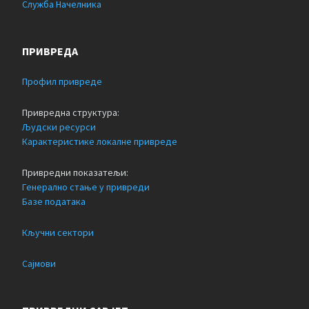
Служба Начелника
ПРИВРЕДА
Профил привреде
Привредна структура:
Људски ресурси
Карактеристике локалне привреде
Привредни показатељи:
Генерално стање у привреди
Базе података
Кључни сектори
Сајмови