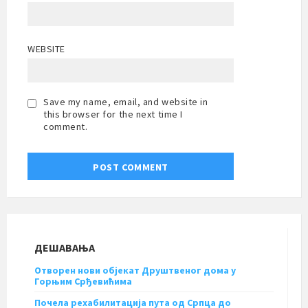
WEBSITE
Save my name, email, and website in
this browser for the next time I
comment.
ДЕШАВАЊА
Отворен нови објекат Друштвеног дома у
Горњим Срђевићима
Почела рехабилитација пута од Српца до