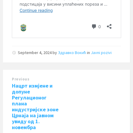
September 4, 2024
by
Здравко Вокић
in
Javni pozivi
Previous
Нацрт измјене и
допуне
Регулационог
плана
индустријске зоне
Црнаја на јавном
увиду од 1.
новембра