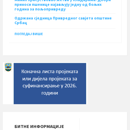
приноси пшенице најављују једну од бољих
година за пољопривреду
Одржана сједница Привредног савјета општине
Србац
ПОГЛЕДАЈ ВИШЕ
БИТНЕ ИНФОРМАЦИЈЕ