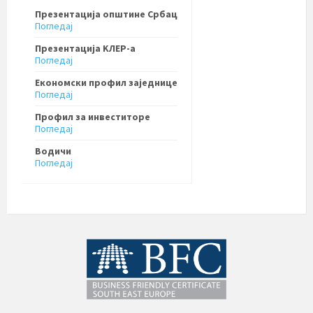
Презентација општине Србац
Погледај
Презентација KЛЕР-a
Погледај
Економски профил заједнице
Погледај
Профил за инвеститоре
Погледај
Водичи
Погледај